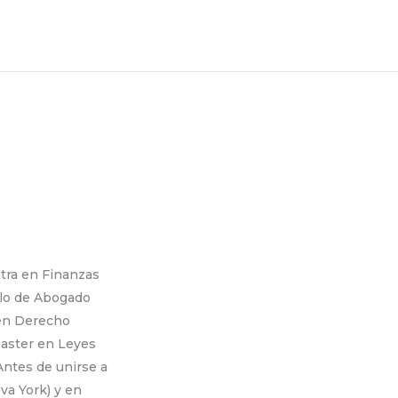
tra en Finanzas
ulo de Abogado
 en Derecho
Master en Leyes
Antes de unirse a
va York) y en