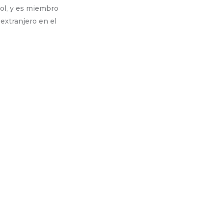
ñol, y es miembro
extranjero en el