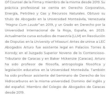
Of Counsel de la Firma y miembro de la misma desde 2019. Su
práctica profesional se centra en Derecho Corporativo,
Energía, Petróleo y Gas y Recursos Naturales. Obtuvo su
título de Abogado en la Universidad Monteávila, Venezuela
“Magna Cum Laude”
en 2019, y un Grado en Derecho por la
Universidad Internacional de la Rioja, España, en 2025.
Actualmente cursa estudios de maestría (LLM) en Resolución
de Disputas en la
University of Missouri
. Antes de unirse a LEC
Abogados Arturo fue asistente legal en Palacios Torres &
Korody; en el Juzgado Superior Noveno de lo Contencioso-
Tributario de Caracas y en Baker Mckenzie (Caracas). Arturo
ha sido profesor de filosofía, antropología filosófica y
legislación educativa en la Universidad Monteávila. También
ha sido profesor asistente del Seminario de Derecho de los
Hidrocarburos en la misma universidad. Dominio del inglés y
del español. Miembro del Colegio de Abogados de Caracas
desde 2019.